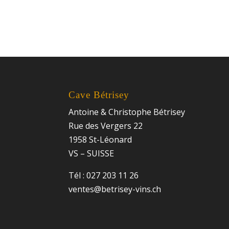
Cave Bétrisey
Antoine & Christophe Bétrisey
Rue des Vergers 22
1958 St-Léonard
VS – SUISSE
Tél : 027 203 11 26
ventes@betrisey-vins.ch