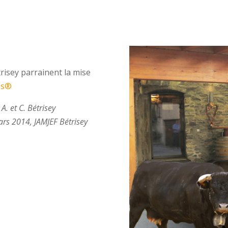
risey parrainent la mise
es®
A. et C. Bétrisey
ars 2014, JAMJEF Bétrisey