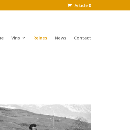
Article 0
ne
Vins
Reines
News
Contact