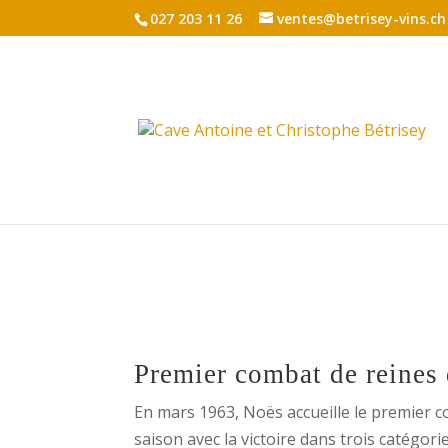
027 203 11 26
ventes@betrisey-vins.ch
Premier combat de reines
En mars 1963, Noës accueille le premier c
saison avec la victoire dans trois catégori