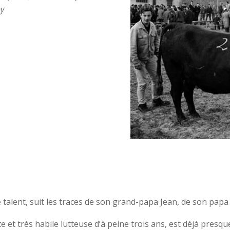
ny
e talent, suit les traces de son grand-papa Jean, de son pap
nte et très habile lutteuse d’à peine trois ans, est déjà presq