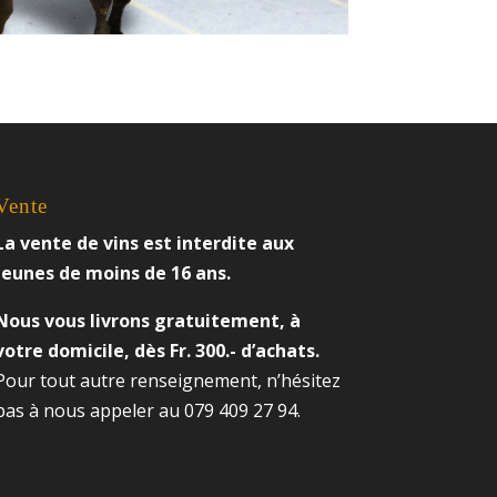
Vente
La vente de vins est interdite aux
jeunes de moins de 16 ans.
Nous vous livrons gratuitement, à
votre domicile, dès Fr. 300.- d’achats.
Pour tout autre renseignement, n’hésitez
pas à nous appeler au 079 409 27 94.