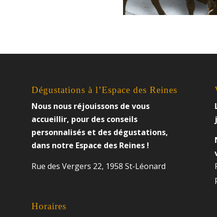
Dégustations à l’Espace des Reines
Nous nous réjouissons de vous
accueillir, pour des conseils
personnalisés et des dégustations,
dans notre Espace des Reines !
Rue des Vergers 22, 1958 St-Léonard
Horaires