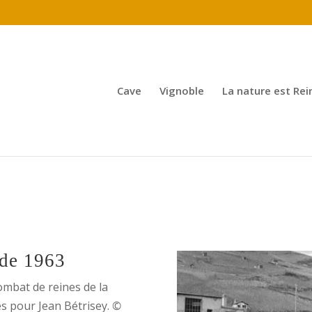
Cave
Vignoble
La nature est Rei
 de 1963
ombat de reines de la
es pour Jean Bétrisey.
©