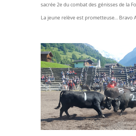
sacrée 2e du combat des génisses de la Foi
La jeune relève est prometteuse… Bravo A