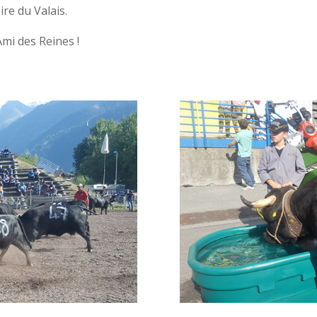
re du Valais.
mi des Reines !