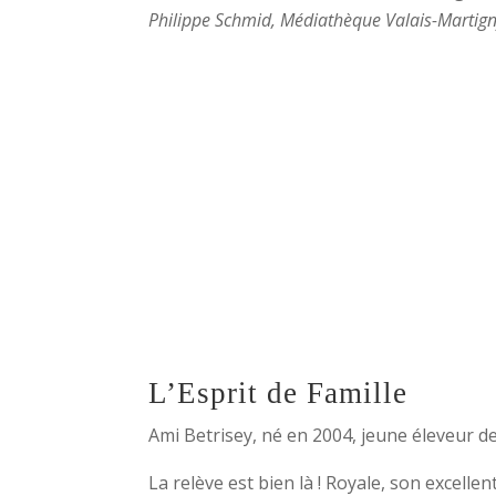
Philippe Schmid, Médiathèque Valais-Martig
L’Esprit de Famille
Ami Betrisey, né en 2004, jeune éleveur d
La relève est bien là ! Royale, son excelle