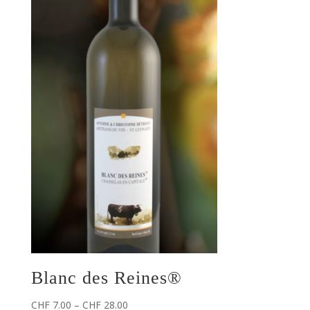
Blanc des Reines®
CHF
7.00
–
CHF
28.00