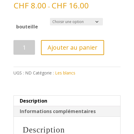
CHF
8.00
CHF
16.00
–
bouteille
quantité
Ajouter au panier
de
Roussanne
UGS :
ND
Catégorie :
Les blancs
Description
Informations complémentaires
Description