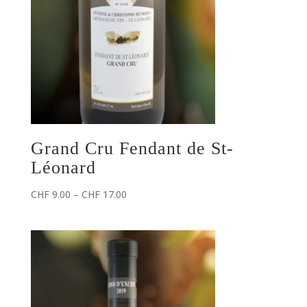
Grand Cru Fendant de St-
Léonard
CHF
9.00
–
CHF
17.00